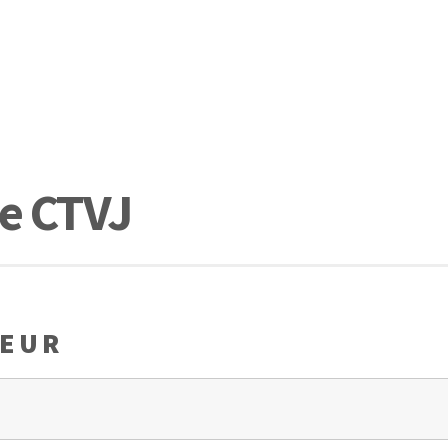
de CTVJ
PEUR