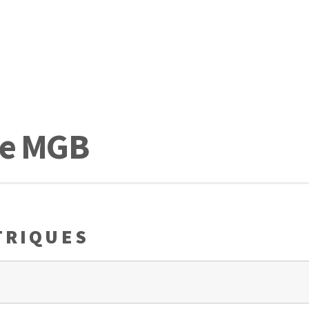
de MGB
TRIQUES