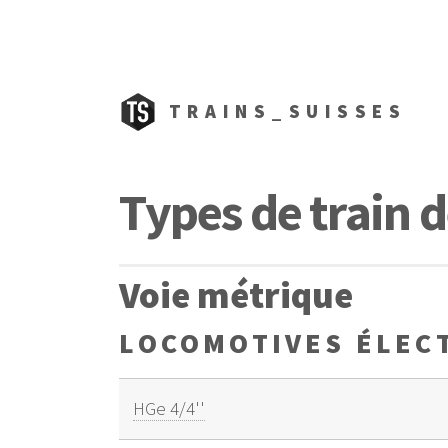
TRAINS_SUISSES
Types de train 
Voie métrique
LOCOMOTIVES ÉLEC
HGe 4/4''