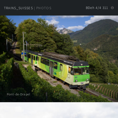
BDeh 4/4 311
TRAINS_SUISSES
| PHOTOS
Pont-de-Drapel