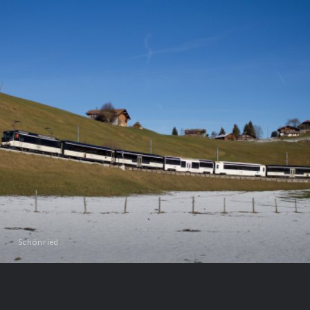
Schönried