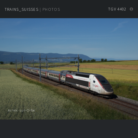
TGV 4402
TRAINS_SUISSES
| PHOTOS
Arnex-sur-Orbe