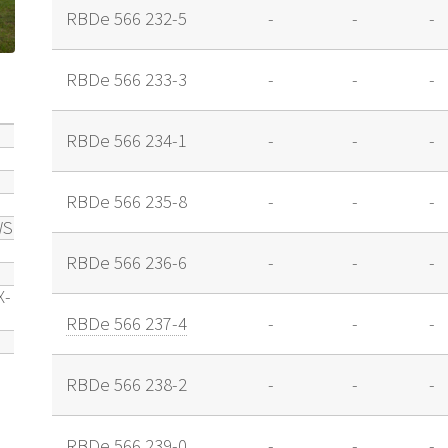
RBDe 566 232-5
-
-
-
RBDe 566 233-3
-
-
-
RBDe 566 234-1
-
-
-
RBDe 566 235-8
-
-
-
WS
RBDe 566 236-6
-
-
-
X-
RBDe 566 237-4
-
-
-
RBDe 566 238-2
-
-
-
RBDe 566 239-0
-
-
-