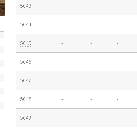
5043
-
-
-
5044
-
-
-
5045
-
-
-
5046
-
-
-
 2'
5047
-
-
-
5048
-
-
-
5049
-
-
-