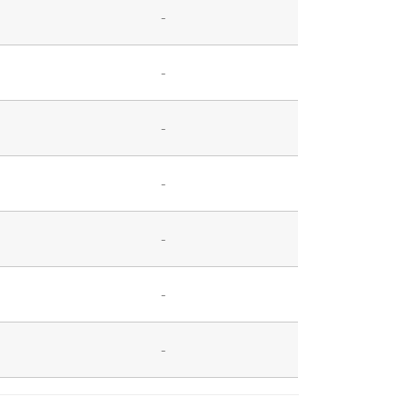
-
-
-
-
-
-
-