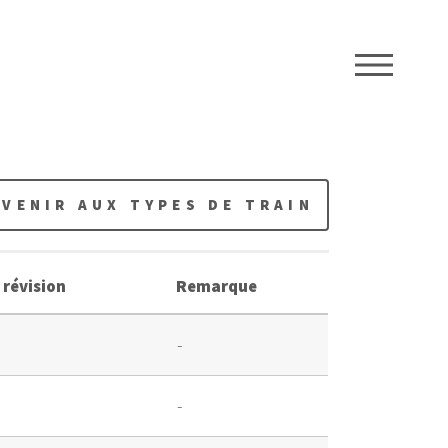
ME
EVENIR AUX TYPES DE TRAIN
 révision
Remarque
-
-