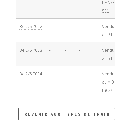
Be 2/6
511
Be 2/6 7002
-
-
-
Vendue
au BTI
Be 2/6 7003
-
-
-
Vendue
au BTI
Be 2/6 7004
-
-
-
Vendue
au MIB
Be 2/6 13
REVENIR AUX TYPES DE TRAIN