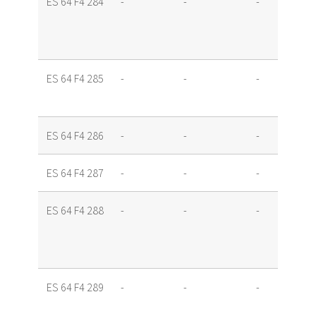
ES 64 F4 284
-
-
-
ES 64 F4 285
-
-
-
ES 64 F4 286
-
-
-
ES 64 F4 287
-
-
-
ES 64 F4 288
-
-
-
ES 64 F4 289
-
-
-