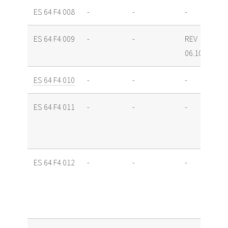
ES 64 F4 008
-
-
-
ES 64 F4 009
-
-
REV
06.10.16
ES 64 F4 010
-
-
-
ES 64 F4 011
-
-
-
ES 64 F4 012
-
-
-