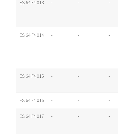
ES 64 F4 013
-
-
-
ES 64 F4 014
-
-
-
ES 64 F4 015
-
-
-
ES 64 F4 016
-
-
-
ES 64 F4 017
-
-
-