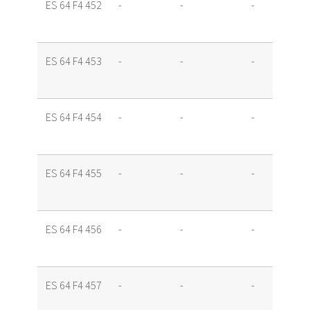
ES 64 F4 452
-
-
-
ES 64 F4 453
-
-
-
ES 64 F4 454
-
-
-
ES 64 F4 455
-
-
-
ES 64 F4 456
-
-
-
ES 64 F4 457
-
-
-