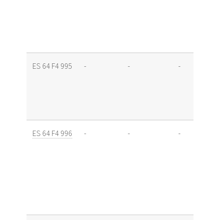
ES 64 F4 995
-
-
-
ES 64 F4 996
-
-
-