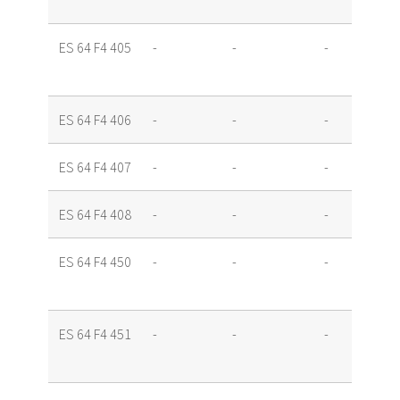
ES 64 F4 405
-
-
-
ES 64 F4 406
-
-
-
ES 64 F4 407
-
-
-
ES 64 F4 408
-
-
-
ES 64 F4 450
-
-
-
ES 64 F4 451
-
-
-