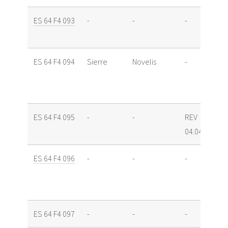
ES 64 F4 093
-
-
-
ES 64 F4 094
Sierre
Novelis
-
ES 64 F4 095
-
-
REV
04.04.11
ES 64 F4 096
-
-
-
ES 64 F4 097
-
-
-