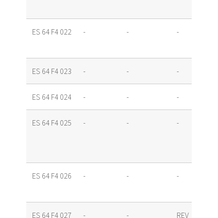
ES 64 F4 022
-
-
-
ES 64 F4 023
-
-
-
ES 64 F4 024
-
-
-
ES 64 F4 025
-
-
-
ES 64 F4 026
-
-
-
ES 64 F4 027
-
-
REV