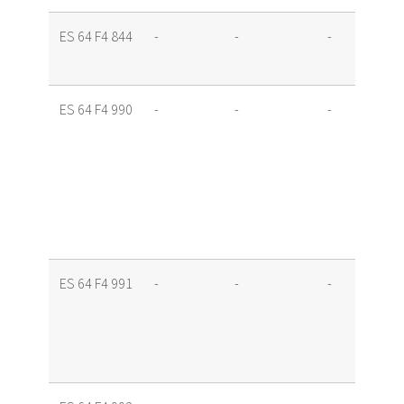
ES 64 F4 844
-
-
-
ES 64 F4 990
-
-
-
ES 64 F4 991
-
-
-