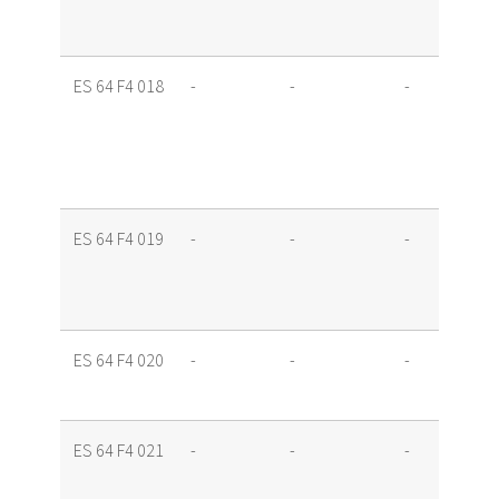
ES 64 F4 018
-
-
-
ES 64 F4 019
-
-
-
ES 64 F4 020
-
-
-
ES 64 F4 021
-
-
-