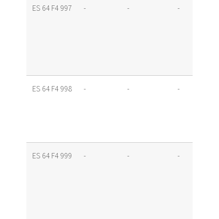
ES 64 F4 997
-
-
-
ES 64 F4 998
-
-
-
ES 64 F4 999
-
-
-