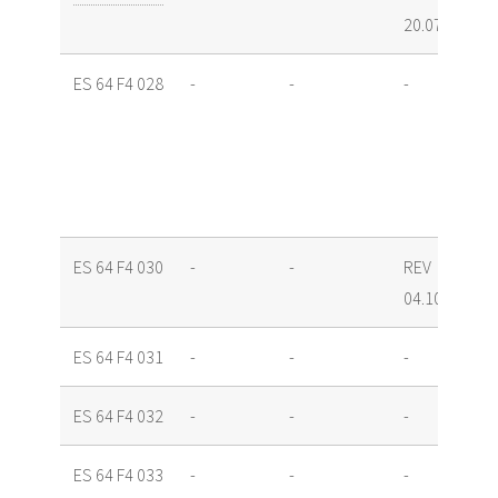
20.07.12
ES 64 F4 028
-
-
-
ES 64 F4 030
-
-
REV
04.10.12
ES 64 F4 031
-
-
-
ES 64 F4 032
-
-
-
ES 64 F4 033
-
-
-