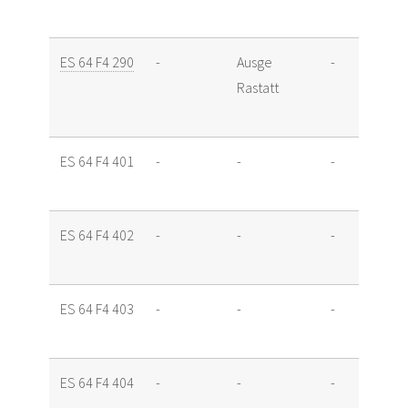
ES 64 F4 290
-
Ausge
-
Rastatt
ES 64 F4 401
-
-
-
ES 64 F4 402
-
-
-
ES 64 F4 403
-
-
-
ES 64 F4 404
-
-
-