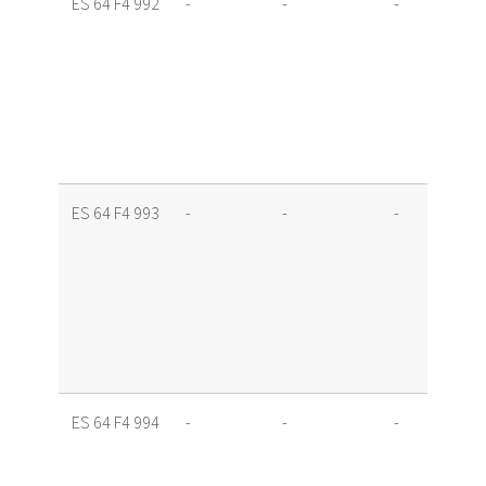
ES 64 F4 992
-
-
-
ES 64 F4 993
-
-
-
ES 64 F4 994
-
-
-