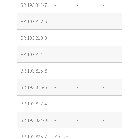
BR 193 811-7
-
-
-
Louée
BR 193 812-5
-
-
-
Loué
BR 193 813-3
-
-
-
Louée
BR 193 814-1
-
-
-
Loué
BR 193 815-8
-
-
-
Louée
BR 193 816-6
-
-
-
Louée
BR 193 817-4
-
-
-
Louée
BR 193 824-0
-
-
-
Louée
BR 193 825-7
Monika
-
-
Louée