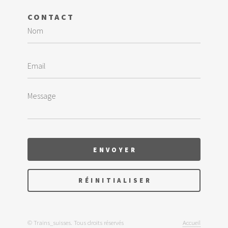
CONTACT
© Trains_suisses. Tous droits réservés
Accueil