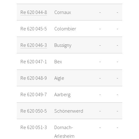
Re 620 044-8
Cornaux
-
-
Re 620 045-5
Colombier
-
-
Re 620 046-3
Bussigny
-
-
Re 620 047-1
Bex
-
-
Re 620 048-9
Aigle
-
-
Re 620 049-7
Aarberg
-
-
Re 620 050-5
Schönenwerd
-
-
Re 620 051-3
Dornach-
-
-
Arlesheim