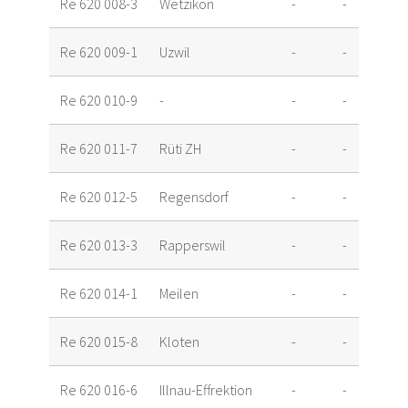
Re 620 008-3
Wetzikon
-
-
Re 620 009-1
Uzwil
-
-
Re 620 010-9
-
-
-
Re 620 011-7
Rüti ZH
-
-
Re 620 012-5
Regensdorf
-
-
Re 620 013-3
Rapperswil
-
-
Re 620 014-1
Meilen
-
-
Re 620 015-8
Kloten
-
-
Re 620 016-6
Illnau-Effrektion
-
-