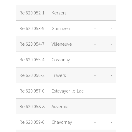
Re 620 052-1
Kerzers
-
-
Re 620 053-9
Gümligen
-
-
Re 620 054-7
Villeneuve
-
-
Re 620 055-4
Cossonay
-
-
Re 620 056-2
Travers
-
-
Re 620 057-0
Estavayer-le-Lac
-
-
Re 620 058-8
Auvernier
-
-
Re 620 059-6
Chavornay
-
-