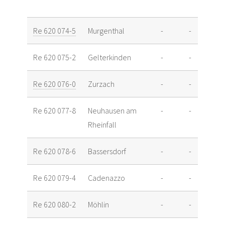
Re 620 074-5
Murgenthal
-
-
Re 620 075-2
Gelterkinden
-
-
Re 620 076-0
Zurzach
-
-
Re 620 077-8
Neuhausen am
-
-
Rheinfall
Re 620 078-6
Bassersdorf
-
-
Re 620 079-4
Cadenazzo
-
-
Re 620 080-2
Möhlin
-
-