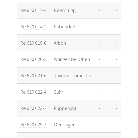
Re 620 017-4
Heerbrugg
-
-
Re 620 018-2
Dübendorf
-
-
Re 620 019-0
Arbon
-
-
Re 620 020-8
Wangen bei Olten
-
-
Re 620 021-6
Taverne-Torricella
-
-
Re 620 022-4
Suhr
-
-
Re 620 023-2
Rupperswil
-
-
Re 620 025-7
Oensingen
-
-